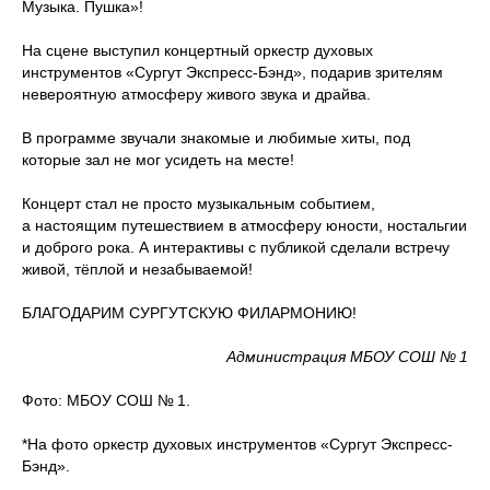
Музыка. Пушка»!
На сцене выступил концертный оркестр духовых
инструментов «Сургут Экспресс-Бэнд», подарив зрителям
невероятную атмосферу живого звука и драйва.
В программе звучали знакомые и любимые хиты, под
которые зал не мог усидеть на месте!
Концерт стал не просто музыкальным событием,
а настоящим путешествием в атмосферу юности, ностальгии
и доброго рока. А интерактивы с публикой сделали встречу
живой, тёплой и незабываемой!
БЛАГОДАРИМ СУРГУТСКУЮ ФИЛАРМОНИЮ!
Администрация МБОУ СОШ № 1
Фото: МБОУ СОШ № 1.
*На фото оркестр духовых инструментов «Сургут Экспресс-
Бэнд».