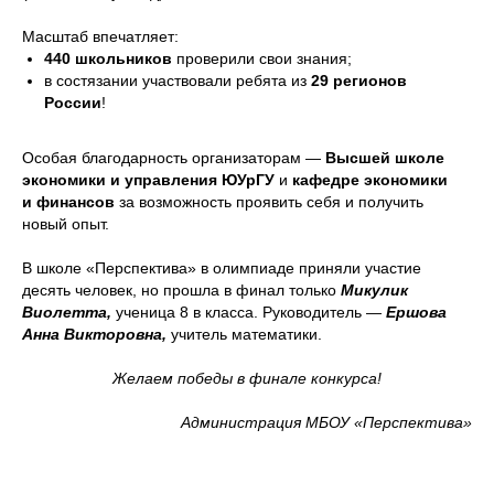
Масштаб впечатляет:
440 школьников
проверили свои знания;
в состязании участвовали ребята из
29 регионов
России
!
Особая благодарность организаторам —
Высшей школе
экономики и управления ЮУрГУ
и
кафедре экономики
и финансов
за возможность проявить себя и получить
новый опыт.
В школе «Перспектива» в олимпиаде приняли участие
десять человек, но прошла в финал только
Микулик
Виолетта,
ученица 8 в класса. Руководитель —
Ершова
Анна Викторовна,
учитель математики.
Желаем победы в финале конкурса!
Администрация МБОУ «Перспектива»