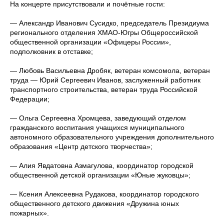
На концерте присутствовали и почётные гости:
— Александр Иванович Сусидко, председатель Президиума
регионального отделения ХМАО-Югры Общероссийской
общественной организации «Офицеры России»,
подполковник в отставке;
— Любовь Васильевна Дробяк, ветеран комсомола, ветеран
труда — Юрий Сергеевич Иванов, заслуженный работник
транспортного строительства, ветеран труда Российской
Федерации;
— Ольга Сергеевна Хромцева, заведующий отделом
гражданского воспитания учащихся муниципального
автономного образовательного учреждения дополнительного
образования «Центр детского творчества»;
— Алия Явдатовна Азмагулова, координатор городской
общественной детской организации «Юные жуковцы»;
— Ксения Алексеевна Рудакова, координатор городского
общественного детского движения «Дружина юных
пожарных».