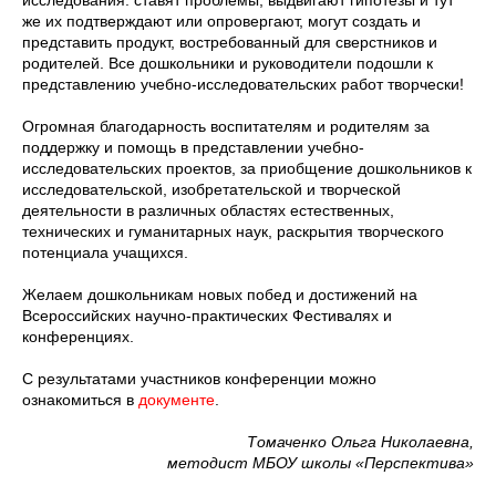
исследования: ставят проблемы, выдвигают гипотезы и тут
же их подтверждают или опровергают, могут создать и
представить продукт, востребованный для сверстников и
родителей. Все дошкольники и руководители подошли к
представлению учебно-исследовательских работ творчески!
Огромная благодарность воспитателям и родителям за
поддержку и помощь в представлении учебно-
исследовательских проектов, за приобщение дошкольников к
исследовательской, изобретательской и творческой
деятельности в различных областях естественных,
технических и гуманитарных наук, раскрытия творческого
потенциала учащихся.
Желаем дошкольникам новых побед и достижений на
Всероссийских научно-практических Фестивалях и
конференциях.
С результатами участников конференции можно
ознакомиться в
документе
.
Томаченко Ольга Николаевна,
методист МБОУ школы «Перспектива»