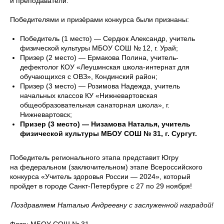
и преподаватели.
Победителями и призёрами конкурса были признаны:
Победитель (1 место) — Сердюк Александр, учитель
физической культуры МБОУ СОШ № 12, г. Урай;
Призер (2 место) — Ермакова Полина, учитель-
дефектолог КОУ «Леушинская школа-интернат для
обучающихся с ОВЗ», Кондинский район;
Призер (3 место) — Розимова Надежда, учитель
начальных классов КУ «Нижневартовская
общеобразовательная санаторная школа», г.
Нижневартовск;
Призер (3 место) — Низамова Наталья, учитель
физической культуры МБОУ СОШ № 31, г. Сургут.
Победитель регионального этапа представит Югру
на федеральном (заключительном) этапе Всероссийского
конкурса «Учитель здоровья России — 2024», который
пройдет в городе Санкт-Петербурге с 27 по 29 ноября!
Поздравляем Наталью Андреевну с заслуженной наградой!
Фото: МБОУ СОШ № 31.