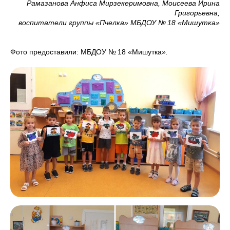
Рамазанова Анфиса Мирзекеримовна, Моисеева Ирина
Григорьевна,
воспитатели группы «Пчелка» МБДОУ № 18 «Мишутка»
Фото предоставили: МБДОУ № 18 «Мишутка
».