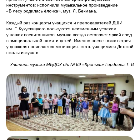
инструментов: исполнили музыкальное произведение
«В лесу родилась ёлочка», муз. Л. Бекмана.
Каждый раз концерты учащихся и преподавателей ДШИ
им. Г. Кукуевицкого пользуются неизменным успехом
у наших воспитанников: музыка всегда оставляет яркий след
в эмоциональной памяти детей. Именно после таких встреч
у дошколят появляется мотивация- стать учащимися Детской
школы искусств.
Учитель музыки МБДОУ д/с № 89 «Крепыш» Гордеева Т. В