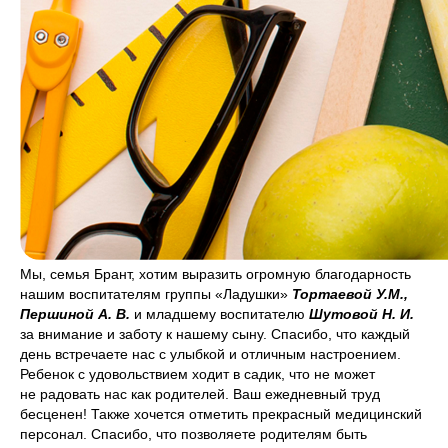
Мы, семья Брант, хотим выразить огромную благодарность
нашим воспитателям группы «Ладушки»
Тортаевой У.М.,
Першиной А. В.
и младшему воспитателю
Шутовой Н. И.
за внимание и заботу к нашему сыну. Спасибо, что каждый
день встречаете нас с улыбкой и отличным настроением.
Ребенок с удовольствием ходит в садик, что не может
не радовать нас как родителей. Ваш ежедневный труд
бесценен! Также хочется отметить прекрасный медицинский
персонал. Спасибо, что позволяете родителям быть