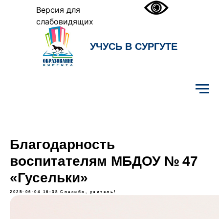
Версия для
слабовидящих
УЧУСЬ В СУРГУТЕ
Образование Сургута
Благодарность
воспитателям МБДОУ № 47
«Гусельки»
2025-06-04 16:38
Спасибо, учитель!