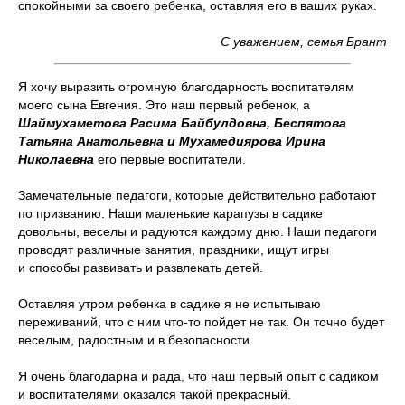
спокойными за своего ребенка, оставляя его в ваших руках.
С уважением, семья Брант
Я хочу выразить огромную благодарность воспитателям
моего сына Евгения. Это наш первый ребенок, а
Шаймухаметова Расима Байбулдовна, Беспятова
Татьяна Анатольевна и Мухамедиярова Ирина
Николаевна
его первые воспитатели.
Замечательные педагоги, которые действительно работают
по призванию. Наши маленькие карапузы в садике
довольны, веселы и радуются каждому дню. Наши педагоги
проводят различные занятия, праздники, ищут игры
и способы развивать и развлекать детей.
Оставляя утром ребенка в садике я не испытываю
переживаний, что с ним что-то пойдет не так. Он точно будет
веселым, радостным и в безопасности.
Я очень благодарна и рада, что наш первый опыт с садиком
и воспитателями оказался такой прекрасный.