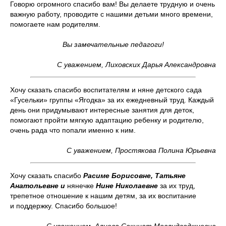
Говорю огромного спасибо вам! Вы делаете трудную и очень
важную работу, проводите с нашими детьми много времени,
помогаете нам родителям.
Вы замечательные педагоги!
С уважением, Лиховских Дарья Александровна
Хочу сказать спасибо воспитателям и няне детского сада
«Гусельки» группы «Ягодка» за их ежедневный труд. Каждый
день они придумывают интересные занятия для деток,
помогают пройти мягкую адаптацию ребенку и родителю,
очень рада что попали именно к ним.
С уважением, Простякова Полина Юрьевна
Хочу сказать спасибо
Расиме Борисовне, Татьяне
Анатольевне и
нянечке
Нине Николаевне
за их труд,
трепетное отношение к нашим детям, за их воспитание
и поддержку. Спасибо большое!