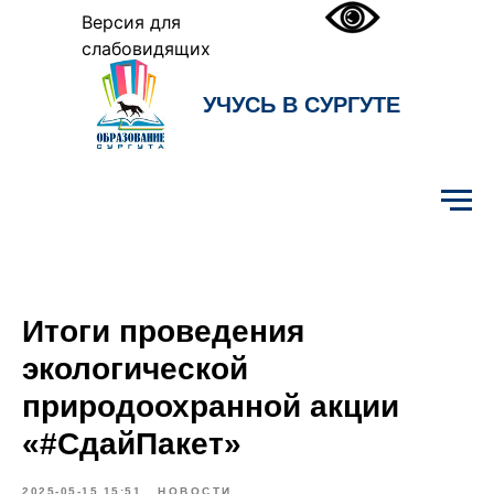
Версия для
слабовидящих
УЧУСЬ В СУРГУТЕ
Образование Сургута
Итоги проведения
экологической
природоохранной акции
«#СдайПакет»
2025-05-15 15:51
НОВОСТИ