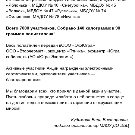
«Яблонька», МБДОУ № 40 «Снегурочка», МБДОУ № 45
«Волчок», МБДОУ № 47 «Гусельки», МБДОУ № 74
«Филиппок», МБДОУ № 78 «Ивушка».
Всего 7000 участников. Собрано 140 килограммов 90
граммов полиэтилена!
Весь полиэтилен передан вООО «ЭкоЮгра»
ООО «Вторчермет», экоцентр «Птичка», экоцентр «Югра
собирает» (АО «Югра-Экология»).
Активные участники Акции награждены электронными
сертификатами, руководители участников —
благодарностями.
Мы благодарим всех, кто принял в данной акции участие.
Пусть любовь к природе и забота о ней останется в сердце
на долгие годы и поможет жить в гармонии с окружающим
миром!
Кудимова Вера Викторовна,
педагог-организатор МАОУ ДО ЭБЦ