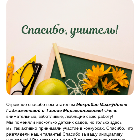
Огромное спасибо воспитателям
Мехрибан Махмудовне
Гаджиметовой и Таисие Мирзесилимовне!
Очень
внимательные, заботливые, любящие свою работу!
Мы поменяли несколько детских садов, но только здесь
мы так активно принимали участие в конкурсах. Спасибо, что
разглядели наши таланты! Спасибо за вашу инициативу
и энергию!!! Вы оставили в нашей памяти только светлые