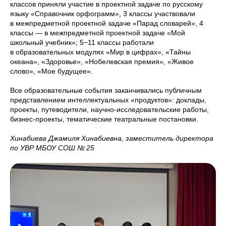
классов приняли участие в проектной задаче по русскому
языку «Справочник орфограмм», 3 классы участвовали
в межпредметной проектной задаче «Парад словарей», 4
классы — в межпредметной проектной задаче «Мой
школьный учебник»; 5−11 классы работали
в образовательных модулях «Мир в цифрах», «Тайны
океана», «Здоровье», «Нобелевская премия», «Живое
слово», «Мое будущее».
Все образовательные события заканчивались публичным
представлением интеллектуальных «продуктов»: доклады,
проекты, путеводители, научно-исследовательские работы,
бизнес-проекты, тематические театральные постановки.
Хинабиева Джамиля Хинабиевна, заместитель директора
по УВР МБОУ СОШ № 25