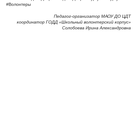
#Волонтеры
Педагог-организатор МАОУ ДО ЦДТ
координатор ГОДД «Школьный волонтерский корпус»
Солобоева Ирина Александровна