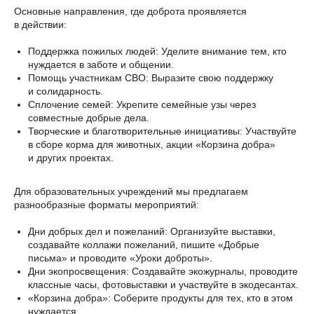
Основные направления, где доброта проявляется
в действии:
Поддержка пожилых людей: Уделите внимание тем, кто
нуждается в заботе и общении.
Помощь участникам СВО
: Выразите свою поддержку
и солидарность.
Сплочение семей: Укрепите семейные узы через
совместные добрые дела.
Творческие и благотворительные инициативы: Участвуйте
в сборе корма для животных, акции «Корзина добра»
и других проектах.
Для образовательных учреждений мы предлагаем
разнообразные форматы мероприятий:
Дни добрых дел и пожеланий: Организуйте выставки,
создавайте коллажи пожеланий, пишите «Добрые
письма» и проводите «Уроки доброты».
Дни экопросвещения: Создавайте экожурналы, проводите
классные часы, фотовыставки и участвуйте в экодесантах.
«Корзина добра»: Соберите продукты для тех, кто в этом
нуждается.