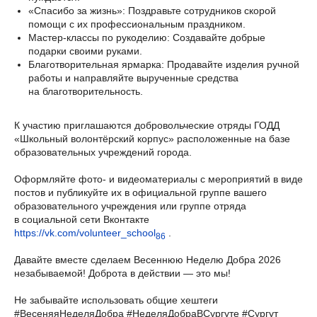
«Спасибо за жизнь»: Поздравьте сотрудников скорой
помощи с их профессиональным праздником.
Мастер-классы по рукоделию: Создавайте добрые
подарки своими руками.
Благотворительная ярмарка: Продавайте изделия ручной
работы и направляйте вырученные средства
на благотворительность.
К участию приглашаются добровольческие отряды ГОДД
«Школьный волонтёрский корпус» расположенные на базе
образовательных учреждений города.
Оформляйте фото- и видеоматериалы с мероприятий в виде
постов и публикуйте их в официальной группе вашего
образовательного учреждения или группе отряда
в социальной сети Вконтакте
https://vk.com/volunteer_school
.
86
Давайте вместе сделаем Весеннюю Неделю Добра 2026
незабываемой! Доброта в действии — это мы!
Не забывайте использовать общие хештеги
#ВесеняяНеделяДобра #НеделяДобраВСургуте #Сургут