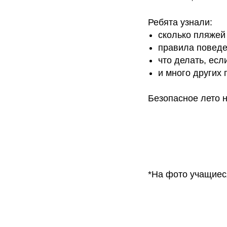
Ребята узнали:
сколько пляжей
правила поведе
что делать, есл
и много других
Безопасное лето н
*На фото учащие