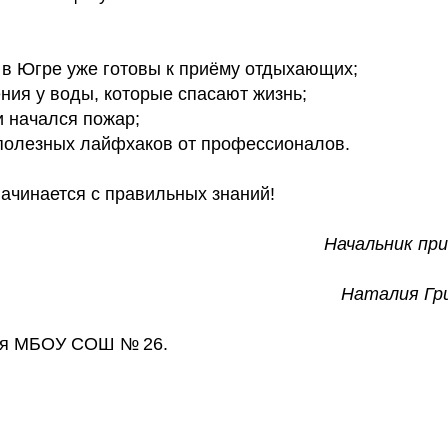
 в Югре уже готовы к приёму отдыхающих;
ния у воды, которые спасают жизнь;
и начался пожар;
 полезных лайфхаков от профессионалов.
ачинается с правильных знаний!
Начальник пр
Наталия Гр
ся МБОУ СОШ № 26.