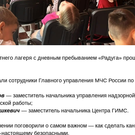
етнего лагеря с дневным пребыванием «Радуга» про
али сотрудники Главного управления МЧС России по
ов
— заместитель начальника управления надзорной
ской работы;
ышкевич
— заместитель начальника Центра ГИМС.
ении поговорили о самом важном — как сделать кан
о-настоящему безопасными.