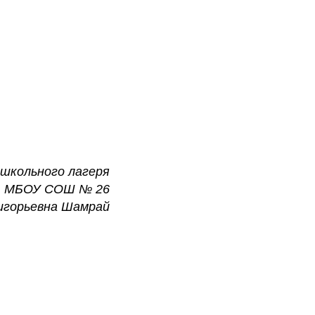
ишкольного лагеря
МБОУ СОШ № 26
игорьевна Шамрай