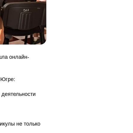
шла онлайн-
 Югре:
 деятельности
икулы не только