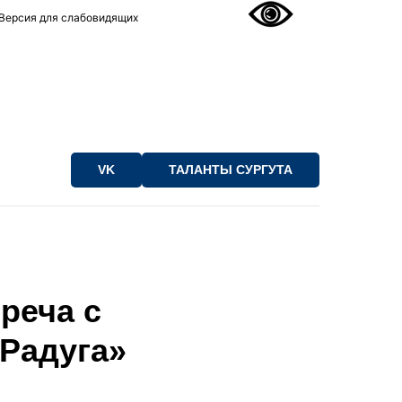
Версия для слабовидящих
VK
ТАЛАНТЫ СУРГУТА
реча с
«Радуга»