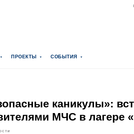
ПРОЕКТЫ
СОБЫТИЯ
зопасные каникулы»: вст
вителями МЧС в лагере 
ОСТИ