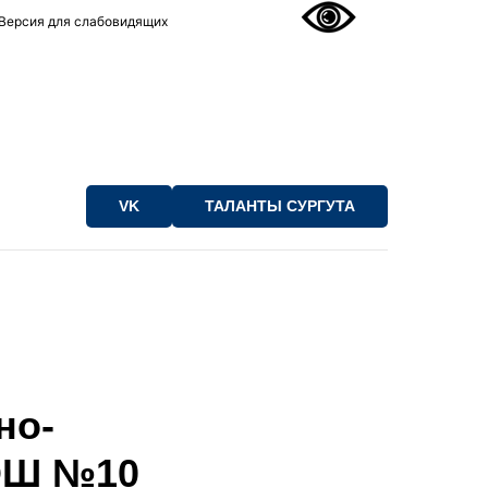
Версия для слабовидящих
VK
ТАЛАНТЫ СУРГУТА
но-
ОШ №10