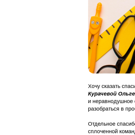
Хочу сказать спас
Курачевой Ольг
и неравнодушное 
разобраться в про
Отдельное спасиб
сплоченной кома