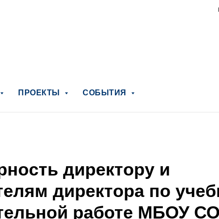
ПРОЕКТЫ
СОБЫТИЯ
рность директору и
телям директора по учеб
тельной работе МБОУ С