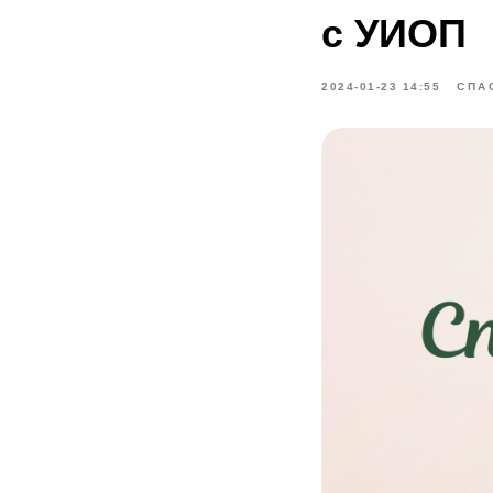
с УИОП
2024-01-23 14:55
СПА