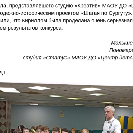
лла, представлявшего студию «Креатив» МАОУ ДО «Ц
лодежно-историческим проектом «Шагая по Сургуту»
или, что Кириллом была проделана очень серьезная
ем результатов конкурса.
Малышев
Пономаре
студия «Статус» МАОУ ДО «Центр детс
ДТ.