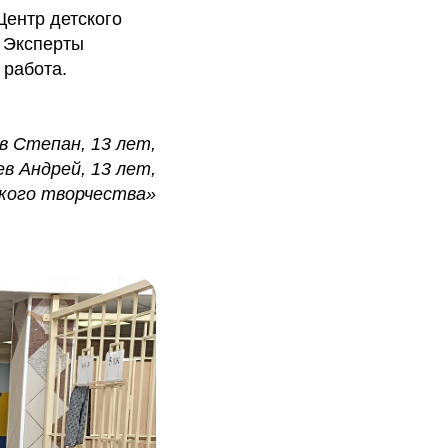
ентр детского
. Эксперты
 работа.
 Степан, 13 лет,
в Андрей, 13 лет,
кого творчества»