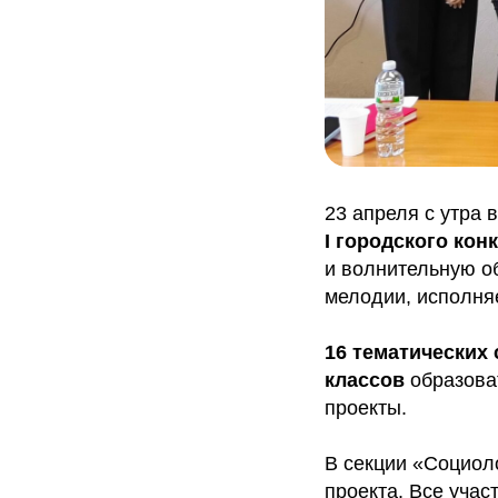
23 апреля с утра
I городского ко
и волнительную об
мелодии, исполня
16 тематических
классов
образова
проекты.
В секции «Социол
проекта. Все учас