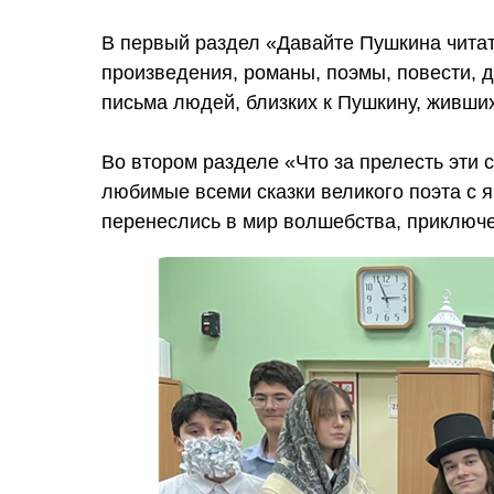
В первый раздел «Давайте Пушкина читат
произведения, романы, поэмы, повести, д
письма людей, близких к Пушкину, живших
Во втором разделе «Что за прелесть эти 
любимые всеми сказки великого поэта с 
перенеслись в мир волшебства, приключе