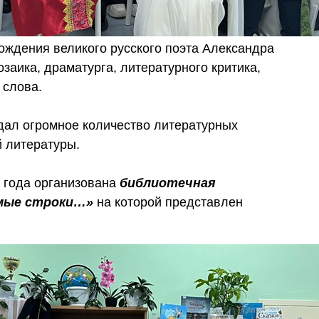
рождения великого русского поэта Александра
озаика, драматурга, литературного критика,
 слова.
дал огромное количество литературных
й литературы.
 года организована
библиотечная
омые строки…»
на которой представлен