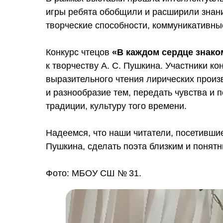
игры ребята обобщили и расширили знани
творческие способности, коммуникативны
Конкурс чтецов
«В каждом сердце знак
к творчеству А. С. Пушкина. Участники к
выразительного чтения лирических произ
и разнообразие тем, передать чувства и 
традиции, культуру того времени.
Надеемся, что наши читатели, посетившие
Пушкина, сделать поэта близким и понят
Фото: МБОУ СШ № 31.