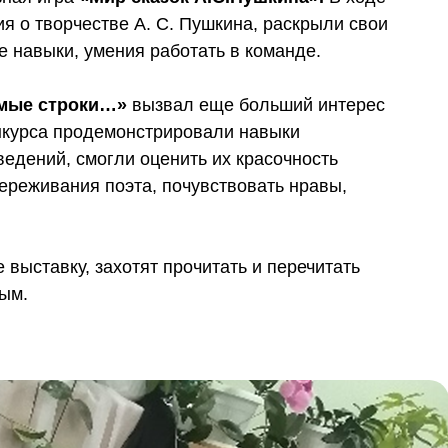
я о творчестве А. С. Пушкина, раскрыли свои
е навыки, умения работать в команде.
омые строки…»
вызвал еще больший интерес
онкурса продемонстрировали навыки
ведений, смогли оценить их красочность
переживания поэта, почувствовать нравы,
 выставку, захотят прочитать и перечитать
ным.