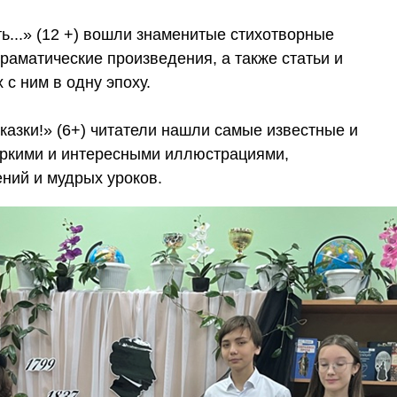
ь...» (12 +) вошли знаменитые стихотворные
раматические произведения, а также статьи и
 с ним в одну эпоху.
сказки!» (6+) читатели нашли самые известные и
яркими и интересными иллюстрациями,
ний и мудрых уроков.