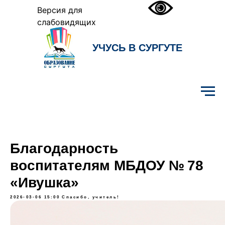
Версия для
слабовидящих
УЧУСЬ В СУРГУТЕ
Образование Сургута
Благодарность
воспитателям МБДОУ № 78
«Ивушка»
2026-03-06 15:00
Спасибо, учитель!