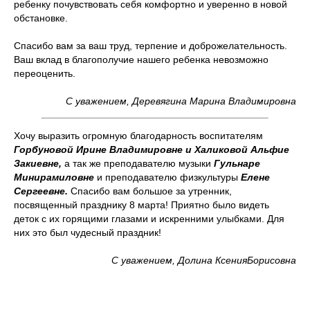
ребенку почувствовать себя комфортно и уверенно в новой
обстановке.
Спасибо вам за ваш труд, терпение и доброжелательность.
Ваш вклад в благополучие нашего ребенка невозможно
переоценить.
С уважением, Деревягина Марина Владимировна
Хочу выразить огромную благодарность воспитателям
Горбуновой Ирине Владимировне и Халиковой Альфие
Закиевне,
а так же преподавателю музыки
Гульнаре
Минирамиловне
и преподавателю физкультуры
Елене
Сергеевне.
Спасибо вам большое за утренник,
посвященный празднику 8 марта! Приятно было видеть
деток с их горящими глазами и искренними улыбками. Для
них это был чудесный праздник!
С уважением, Долина КсенияБорисовна