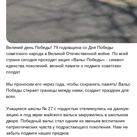
Великий день Победы! 79 годовщина со Дня Победы
советского народа в Великой Отечественной войне. По всей
стране сегодня проходит акция «Вальс Победы» - символ
единства поколений, вечной памяти о подвиге советских
солдат.
Мы проносим его через года, чтобы сохранить память! Вальс
Победы стирает границы между нами, создает праздник для
всех.
Учащиеся школы № 27 с гордостью откликнулись на данную
акцию и под звуки майского вальса закружились в школьном
дворе. Победный вальс стал одним из звеньев воспитания
патриотических чувств у подрастающего поколения. Нам не
забыть подвиги наших предков.