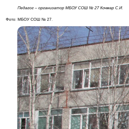
Педагог – организатор МБОУ СОШ № 27 Кочмар С.И.
Фото: МБОУ СОШ № 27.