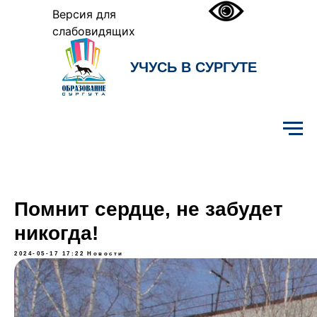
Версия для
слабовидящих
УЧУСЬ В СУРГУТЕ
Образование Сургута
Помнит сердце, не забудет
никогда!
2024-05-17 17:22
Новости