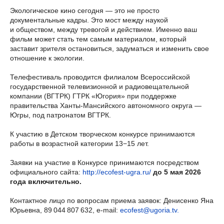
Экологическое кино сегодня — это не просто
документальные кадры. Это мост между наукой
и обществом, между тревогой и действием. Именно ваш
фильм может стать тем самым материалом, который
заставит зрителя остановиться, задуматься и изменить свое
отношение к экологии.
Телефестиваль проводится филиалом Всероссийской
государственной телевизионной и радиовещательной
компании (ВГТРК) ГТРК «Югория» при поддержке
правительства Ханты-Мансийского автономного округа —
Югры, под патронатом ВГТРК.
К участию в Детском творческом конкурсе принимаются
работы в возрастной категории 13−15 лет.
Заявки на участие в Конкурсе принимаются посредством
официального сайта:
http://ecofest-ugra.ru/
до 5 мая 2026
года включительно.
Контактное лицо по вопросам приема заявок: Денисенко Яна
Юрьевна, 89 044 807 632, e-mail:
ecofest@ugoria.tv.