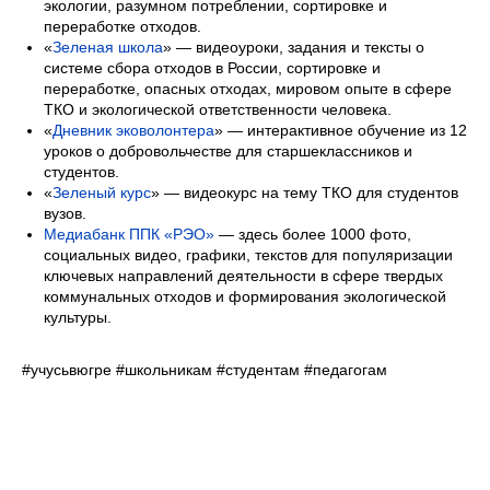
экологии, разумном потреблении, сортировке и
переработке отходов.
«
Зеленая школа
» — видеоуроки, задания и тексты о
системе сбора отходов в России, сортировке и
переработке, опасных отходах, мировом опыте в сфере
ТКО и экологической ответственности человека.
«
Дневник эковолонтера
» — интерактивное обучение из 12
уроков о добровольчестве для старшеклассников и
студентов.
«
Зеленый курс
» — видеокурс на тему ТКО для студентов
вузов.
Медиабанк ППК «РЭО»
— здесь более 1000 фото,
социальных видео, графики, текстов для популяризации
ключевых направлений деятельности в сфере твердых
коммунальных отходов и формирования экологической
культуры.
#учусьвюгре #школьникам #студентам #педагогам