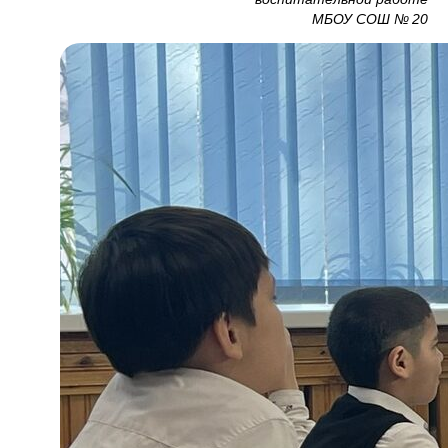
МБОУ СОШ № 20