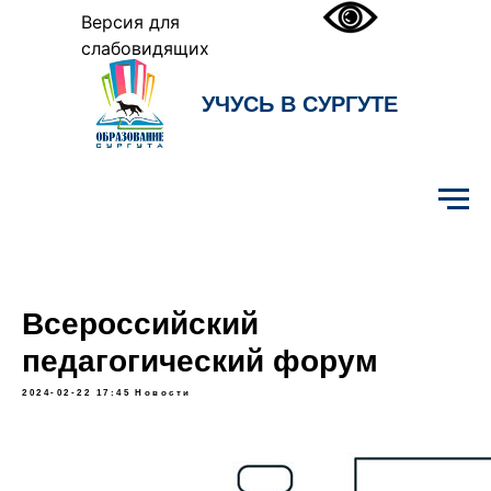
Версия для
слабовидящих
УЧУСЬ В СУРГУТЕ
Образование Сургута
Всероссийский
педагогический форум
2024-02-22 17:45
Новости