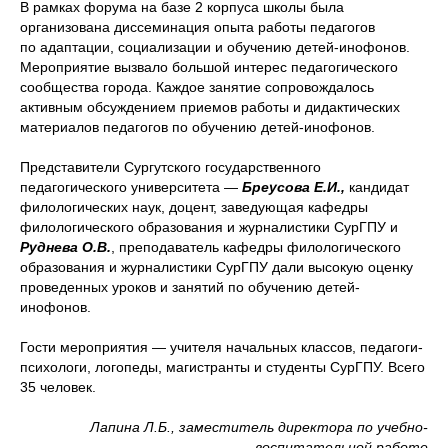
В рамках форума на базе 2 корпуса школы была
организована диссеминация опыта работы педагогов
по адаптации, социализации и обучению детей-инофонов.
Мероприятие вызвало большой интерес педагогического
сообщества города. Каждое занятие сопровождалось
активным обсуждением приемов работы и дидактических
материалов педагогов по обучению детей-инофонов.
Представители Сургутского государственного
педагогического университета —
Бреусова Е.И.,
кандидат
филологических наук, доцент, заведующая кафедры
филологического образования и журналистики СурГПУ и
Руднева О.В.
, преподаватель кафедры филологического
образования и журналистики СурГПУ дали высокую оценку
проведенных уроков и занятий по обучению детей-
инофонов.
Гости мероприятия — учителя начальных классов, педагоги-
психологи, логопеды, магистранты и студенты СурГПУ. Всего
35 человек.
Лапина Л.Б., заместитель директора по учебно-
воспитательной работе