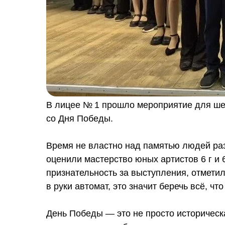
В лицее № 1 прошло мероприятие для ше
со Дня Победы.
Время не властно над памятью людей раз
оценили мастерство юных артистов 6 г и
признательность за выступления, отметил
в руки автомат, это значит беречь всё, чт
День Победы — это не просто историческа