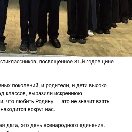
стиклассников, посвященное 81-й годовщине
ных поколений, и родители, и дети высоко
 6д классов, выразили искреннюю
и, что любить Родину — это не значит взять
о находится вокруг нас.
я дата, это день всенародного единения,