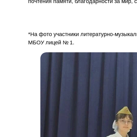
почтения памяти, благодарности за мир, 
*На фото участники литературно-музыка
МБОУ лицей № 1.