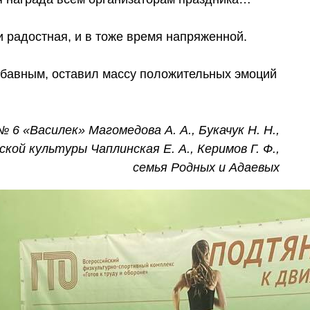
 радостная, и в тоже время напряженной.
бавным, оставил массу положительных эмоций
 «Василек» Магомедова А. А., Букачук Н. Н.,
кой культуры Чаплинская Е. А., Керимов Г. Ф.,
семья Родных и Адаевых