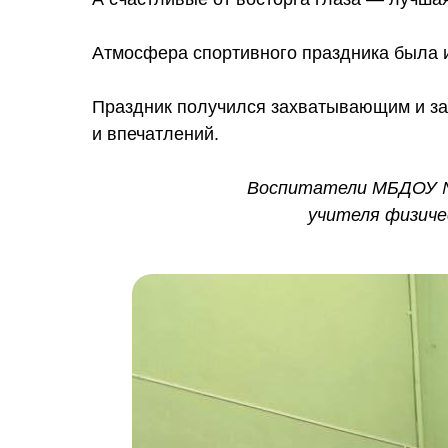
Атмосфера спортивного праздника была и
Праздник получился захватывающим и за
и впечатлений.
Воспитатели МБДОУ № 6
учителя физичес