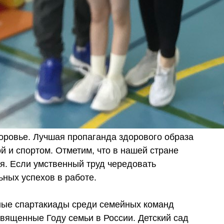
оровье. Лучшая пропаганда здорового образа
й и спортом. Отметим, что в нашей стране
ия. Если умственный труд чередовать
ьных успехов в работе.
сные спартакиады среди семейных команд
священные Году семьи в России. Детский сад