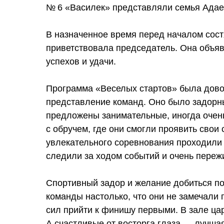
№ 6 «Василек» представляли семья Адае
В назначенное время перед началом сост
приветствовала председатель. Она объя
успехов и удачи.
Программа «Веселых стартов» была дов
представление команд. Оно было задор
предложены занимательные, иногда очень
с обручем, где они смогли проявить свои
увлекательного соревнования проходили 
следили за ходом событий и очень переж
Спортивный задор и желание добиться п
команды настолько, что они не замечали 
сил прийти к финишу первыми. В зале ца
А счастливые от восторга глаза — лучша