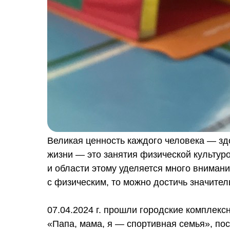
Великая ценность каждого человека — зд
жизни — это занятия физической культуро
и области этому уделяется много вниман
с физическим, то можно достичь значител
07.04.2024 г. прошли городские комплек
«Папа, мама, я — спортивная семья», по