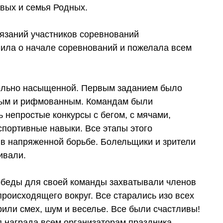
вых и семья Родных.
язаний участников соревнований
вила о начале соревнований и пожелала всем
ольно насыщенной. Первым заданием было
ным и рифмованным. Командам были
 непростые конкурсы с бегом, с мячами,
 спортивные навыки. Все этапы этого
в напряженной борьбе. Болельщики и зрители
ивали.
обеды для своей команды захватывали членов
происходящего вокруг. Все старались изо всех
рили смех, шум и веселье. Все были счастливы!
я награда всем организаторам праздника…