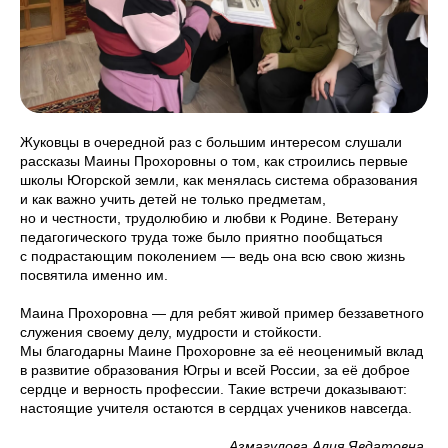
Жуковцы в очередной раз с большим интересом слушали
рассказы Маины Прохоровны о том, как строились первые
школы Югорской земли, как менялась система образования
и как важно учить детей не только предметам,
но и честности, трудолюбию и любви к Родине. Ветерану
педагогического труда тоже было приятно пообщаться
с подрастающим поколением — ведь она всю свою жизнь
посвятила именно им.
Маина Прохоровна — для ребят живой пример беззаветного
служения своему делу, мудрости и стойкости.
Мы благодарны Маине Прохоровне за её неоценимый вклад
в развитие образования Югры и всей России, за её доброе
сердце и верность профессии. Такие встречи доказывают:
настоящие учителя остаются в сердцах учеников навсегда.
Азмагулова Алия Явдатовна,