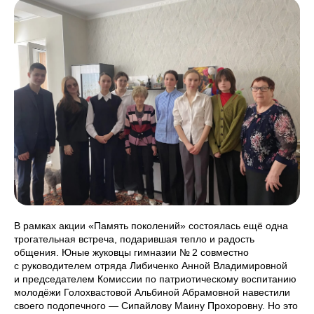
В рамках акции «Память поколений» состоялась ещё одна
трогательная встреча, подарившая тепло и радость
общения. Юные жуковцы гимназии № 2 совместно
с руководителем отряда Либиченко Анной Владимировной
и председателем Комиссии по патриотическому воспитанию
молодёжи Голохвастовой Альбиной Абрамовной навестили
своего подопечного — Сипайлову Маину Прохоровну. Но это