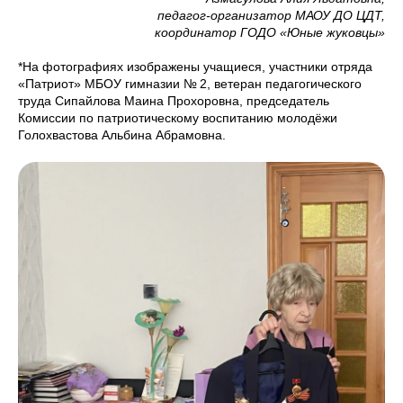
педагог-организатор МАОУ ДО ЦДТ,
координатор ГОДО «Юные жуковцы»
*На фотографиях изображены учащиеся, участники отряда
«Патриот» МБОУ гимназии № 2, ветеран педагогического
труда Сипайлова Маина Прохоровна, председатель
Комиссии по патриотическому воспитанию молодёжи
Голохвастова Альбина Абрамовна.