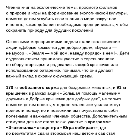
Чтение книг на экологические темы, просмотр фильмов
о природе и игры на формирование экологической культуры,
помогли детям углубить свои знания о мире вокруг нас
и понять, какие действия необходимо предпринимать, чтобы
сохранить природу для будущих поколений
Основными мероприятиями недели стали экологические
акции «Добрые крышечки для добрых дел», «Бумага —
не мусор», «Земля — мой дом, наведу порядок в нём!». Дети
с удовольствием принимали участие в соревнованиях
по сбору вторсырья и радовались каждой крышечке или
использованной батарейке, понимая, что они делают
важный вклад в охрану окружающей среды.
170 кг собранного корма
для бездомных животных, и
91 кг
крышечек
в рамках акций «Большая помощь маленьким
друзьям» и Добрые крышечки для добрых дел", не только
помогли детям понять, что даже маленькие усилия могут
принести пользу, но и позволили им почувствовать себя
полезными и важными членами общества. Дополнительным
стимулом для нас стало также участие в
программе
«Экокопилка» экоцентра «Югра собирает»
, где
по результатам сдачи вторсырья наш детский сад стал