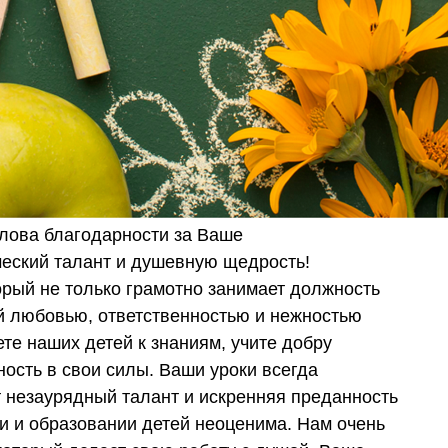
лова благодарности за Ваше
ческий талант и душевную щедрость!
орый не только грамотно занимает должность
ой любовью, ответственностью и нежностью
те наших детей к знаниям, учите добру
ность в свои силы. Ваши уроки всегда
 незаурядный талант и искренняя преданность
и и образовании детей неоценима. Нам очень