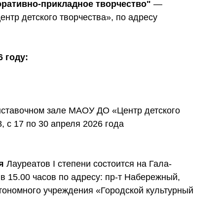
оративно-прикладное творчество"
—
нтр детского творчества», по адресу
 году:
ыставочном зале МАОУ ДО «Центр детского
, с 17 по 30 апреля 2026 года
я
Лауреатов I степени состоится на Гала-
в 15.00 часов по адресу: пр-т Набережный,
втономного учреждения «Городской культурный