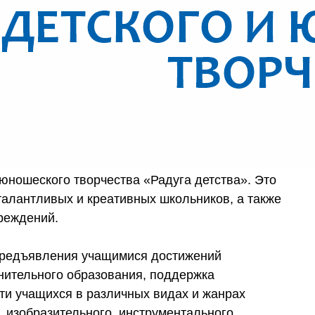
 юношеского творчества «Радуга детства». Это
алантливых и креативных школьников, а также
реждений.
предъявления учащимися достижений
нительного образования, поддержка
ти учащихся в различных видах и жанрах
, изобразительного, инструментального