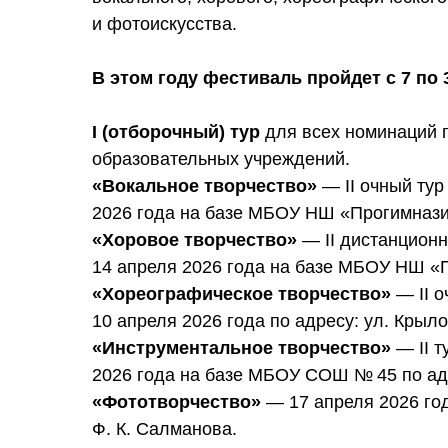
и фотоискусства.
В этом году фестиваль пройдет с 7 по 
I (отборочный) тур
для всех номинаций п
образовательных учреждений.
«Вокальное творчество»
— II очный ту
2026 года на базе МБОУ НШ «Прогимназия»
«Хоровое творчество»
— II дистанцион
14 апреля 2026 года на базе МБОУ НШ «Пр
«Хореографическое творчество»
— II о
10 апреля 2026 года по адресу: ул. Крыл
«Инструментальное творчество»
— II т
2026 года на базе МБОУ СОШ № 45 по адр
«Фототворчество»
— 17 апреля 2026 го
Ф. К. Салманова.