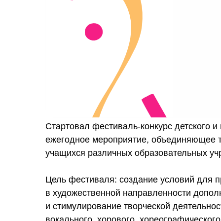
Стартовал фестиваль-конкурс детского и
ежегодное мероприятие, объединяющее т
учащихся различных образовательных уч
Цель фестиваля: создание условий для 
в художественной направленности допол
и стимулирование творческой деятельнос
вокального, хорового, хореографического