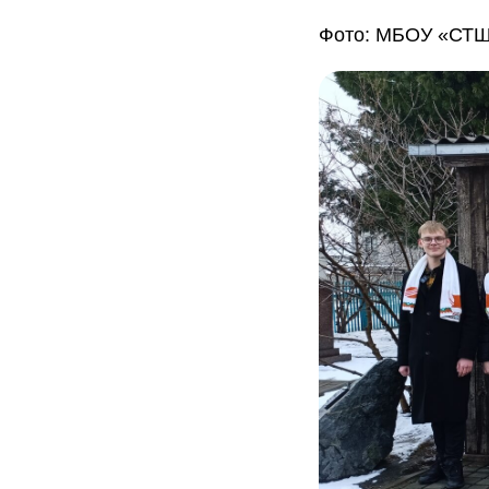
Фото: МБОУ «СТШ