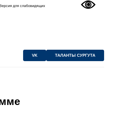
Версия для слабовидящих
VK
ТАЛАНТЫ СУРГУТА
амме