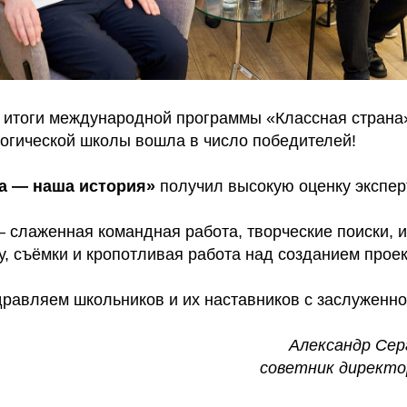
 итоги международной программы «Классная страна
логической школы вошла в число победителей!
а — наша история»
получил высокую оценку экспер
— слаженная командная работа, творческие поиски, 
у, съёмки и кропотливая работа над созданием проек
дравляем школьников и их наставников с заслуженно
Александр Сер
советник директо