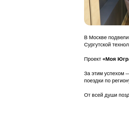
В Москве подвели
Сургутской техно
Проект
«Моя Югр
За этим успехом 
поездки по регион
От всей души поз