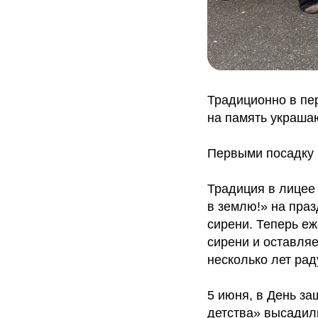
Традиционно в пе
на память украша
Первыми посадку 
Традиция в лицее 
в землю!» на пра
сирени. Теперь е
сирени и оставляе
несколько лет рад
5 июня, в День з
детства» высадил