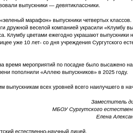
твовали выпускники — девятиклассники.
 «зеленый марафон» выпускники четвертых классов. 
оги дружной веселой компанией украсили «Клумбу в
са. Клумбу цветами ежегодно украшают выпускники 
ицее уже 10 лет- со дня учреждения Сургутского ест
 за время мероприятий по посадке было высажено на
ирени пополнили «Аллею выпускников» в 2025 году.
м выпускникам всех уровней всего наилучшего в нач
Заместитель д
МБОУ Сургутского естественн
Елена Алекса
тский естественно-научный лицей.