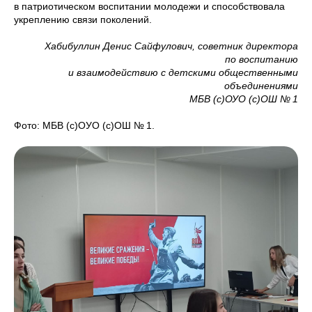
в патриотическом воспитании молодежи и способствовала
укреплению связи поколений.
Хабибуллин Денис Сайфулович, советник директора
по воспитанию
и взаимодействию с детскими общественными
объединениями
МБВ (с)ОУО (с)ОШ № 1
Фото: МБВ (с)ОУО (с)ОШ № 1.