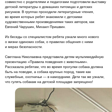
совместно с родителями и педагогами подготовили выставку
детской литературы о домашних питомцах и детских
рисунков. В группах проходили литературные чтения,
во время которых ребят знакомили с детскими
художественными произведениями таких авторов, как
Евгений Чарушин, Михаил Пришвин.
Из беседы со специалистом ребята узнали много нового
о жизни одиноких собак, о правилах общения с ними
и мерах безопасности.
Светлана Николаевна представила детям мультимедийную
презентацию «Правила поведения с животными».
Рассказала ребятам, что во время прогулки собака должна
быть на поводке, а собака крупных пород, такие как
служебные, охотничьи — в наморднике. Дети так же узнали,
что гулять собакам на детской площадке запрещено!