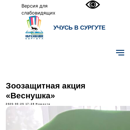
Версия для
слабовидящих
УЧУСЬ В СУРГУТЕ
Образование Сургута
Зоозащитная акция
«Веснушка»
2025-03-25 17:28
Новости