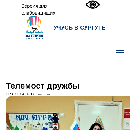
Версия для
слабовидящих
УЧУСЬ В СУРГУТЕ
Образование Сургута
Телемост дружбы
2024-12-24 15:17
Новости