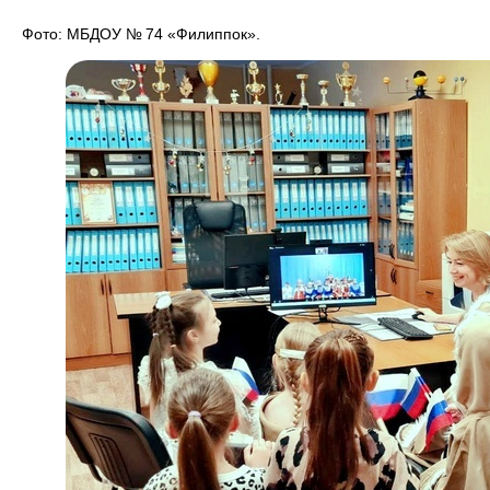
Фото: МБДОУ № 74 «Филиппок».