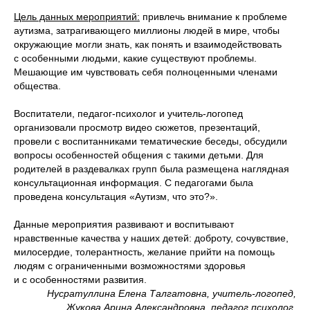
Цель данных мероприятий:
привлечь внимание к проблеме
аутизма, затрагивающего миллионы людей в мире, чтобы
окружающие могли знать, как понять и взаимодействовать
с особенными людьми, какие существуют проблемы.
Мешающие им чувствовать себя полноценными членами
общества.
Воспитатели, педагог-психолог и учитель-логопед
организовали просмотр видео сюжетов, презентаций,
провели с воспитанниками тематические беседы, обсудили
вопросы особенностей общения с такими детьми. Для
родителей в раздевалках групп была размещена наглядная
консультационная информация. С педагогами была
проведена консультация «Аутизм, что это?».
Данные мероприятия развивают и воспитывают
нравственные качества у наших детей: доброту, сочувствие,
милосердие, толерантность, желание прийти на помощь
людям с ограниченными возможностями здоровья
и с особенностями развития.
Нусратуллина Елена Талгатовна, учитель-логопед,
Жукова Арина Александровна, педагог психолог,