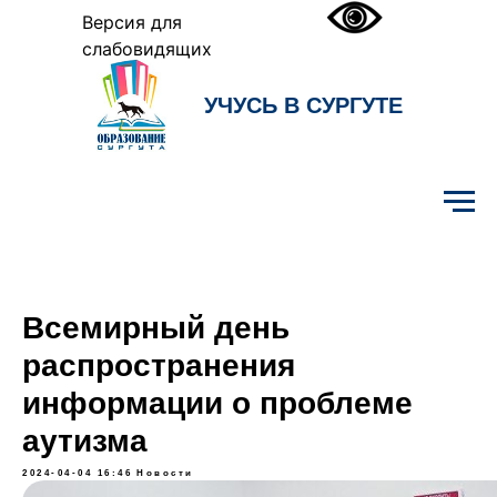
Версия для
слабовидящих
УЧУСЬ В СУРГУТЕ
Образование Сургута
Всемирный день
распространения
информации о проблеме
аутизма
2024-04-04 16:46
Новости