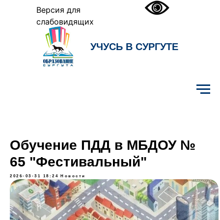
Версия для
слабовидящих
УЧУСЬ В СУРГУТЕ
Образование Сургута
Обучение ПДД в МБДОУ №
65 "Фестивальный"
2026-03-31 18:24
Новости