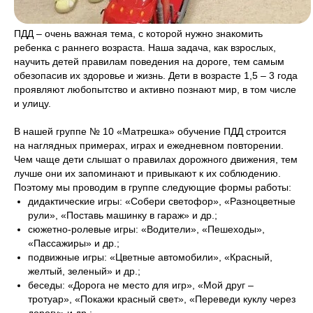
ПДД – очень важная тема, с которой нужно знакомить
ребенка с раннего возраста. Наша задача, как взрослых,
научить детей правилам поведения на дороге, тем самым
обезопасив их здоровье и жизнь. Дети в возрасте 1,5 – 3 года
проявляют любопытство и активно познают мир, в том числе
и улицу.
В нашей группе № 10 «Матрешка» обучение ПДД строится
на наглядных примерах, играх и ежедневном повторении.
Чем чаще дети слышат о правилах дорожного движения, тем
лучше они их запоминают и привыкают к их соблюдению.
Поэтому мы проводим в группе следующие формы работы:
дидактические игры: «Собери светофор», «Разноцветные
рули», «Поставь машинку в гараж» и др.;
сюжетно-ролевые игры: «Водители», «Пешеходы»,
«Пассажиры» и др.;
подвижные игры: «Цветные автомобили», «Красный,
желтый, зеленый» и др.;
беседы: «Дорога не место для игр», «Мой друг –
тротуар», «Покажи красный свет», «Переведи куклу через