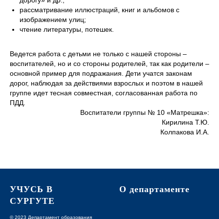
дорогу» и др.;
рассматривание иллюстраций, книг и альбомов с
изображением улиц;
чтение литературы, потешек.
Ведется работа с детьми не только с нашей стороны –
воспитателей, но и со стороны родителей, так как родители –
основной пример для подражания. Дети учатся законам
дорог, наблюдая за действиями взрослых и поэтом в нашей
группе идет тесная совместная, согласованная работа по
ПДД.
Воспитатели группы № 10 «Матрешка»:
Кирилина Т.Ю.
Колпакова И.А.
УЧУСЬ В
О департаменте
СУРГУТЕ
© 2023 Департамент образования