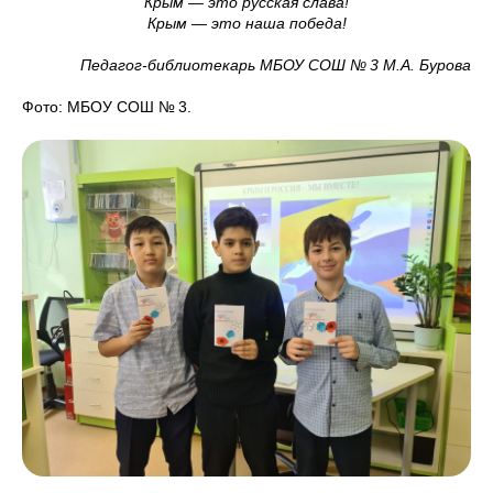
Крым — это русская слава!
Крым — это наша победа!
Педагог-библиотекарь МБОУ СОШ № 3 М.А. Бурова
Фото: МБОУ СОШ № 3.