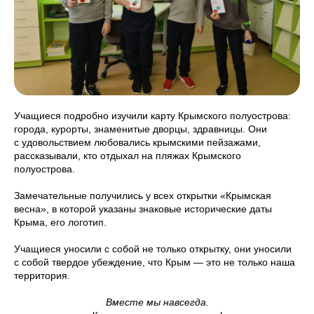
Учащиеся подробно изучили карту Крымского полуострова:
города, курорты, знаменитые дворцы, здравницы. Они
с удовольствием любовались крымскими пейзажами,
рассказывали, кто отдыхал на пляжах Крымского
полуострова.
Замечательные получились у всех открытки «Крымская
весна», в которой указаны знаковые исторические даты
Крыма, его логотип.
Учащиеся уносили с собой не только открытку, они уносили
с собой твердое убеждение, что Крым — это не только наша
территория.
Вместе мы навсегда.