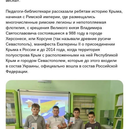
весна».
Педагоги-библиотекари рассказали ребятам историю Крыма,
начиная с Римской империи, где размещались
многочисленные римские легионы и непотопляемая
флотилия, с крещения Великого князя Владимира
Святославовича состоявшееся в 988 году в городе
Херсонесе, или Корсуне (так называли древние русичи
Севастополь), манифеста Екатерины II о присоединении
Крыма к России и до 2014 года, когда территория
полуострова Крым с расположенными на ней Республикой
Крым и городом Севастополем, которые до этого входили
в состав Украины, официально вошла в состав Российской
Федерации.