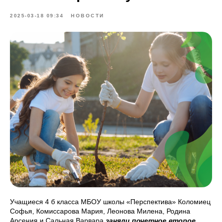
2025-03-18 09:34
НОВОСТИ
Учащиеся 4 б класса МБОУ школы «Перспектива» Коломиец
Софья, Комиссарова Мария, Леонова Милена, Родина
Арсения и Сальная Варвара
заняли почетное второе