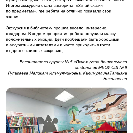
Итогом экскурсии стала викторина: «Узнай сказки
по предметам», где ребята на отлично показали свои
знания.
Экскурсия в библиотеку прошла весело, интересно,
с задором. В ходе мероприятия ребята получили массу
положительных эмоций. Дети пообещали быть хорошими
и аккуратными читателями и часто приходить в гости
в царство книжных сокровищ.
Воспитатели группы № 5 «Почемучки» дошкольного
отделения МБОУ СШ № 9
Гулагаева Маликат Ильмуяминовна, КалимуллинаТатьяна
Николаевна