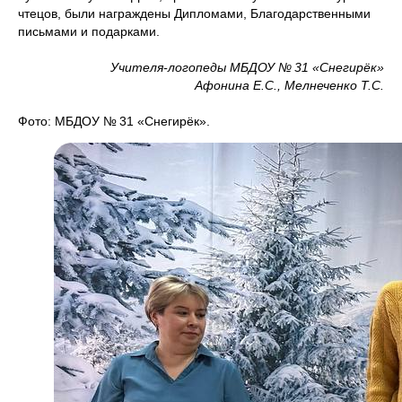
чтецов, были награждены Дипломами, Благодарственными
письмами и подарками.
Учителя-логопеды МБДОУ № 31 «Снегирёк»
Афонина Е.С., Мелнеченко Т.С.
Фото: МБДОУ № 31 «Снегирёк».