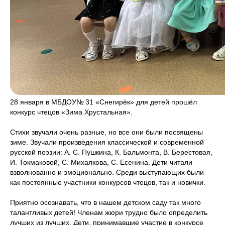
28 января в МБДОУ№ 31 «Снегирёк» для детей прошёл
конкурс чтецов «Зима Хрустальная».
Стихи звучали очень разные, но все они были посвящены
зиме. Звучали произведения классической и современной
русской поэзии: А. С. Пушкина, К. Бальмонта, В. Берестовая,
И. Токмаковой, С. Михалкова, С. Есенина. Дети читали
взволнованно и эмоционально. Среди выступающих были
как постоянные участники конкурсов чтецов, так и новички.
Приятно осознавать, что в нашем детском саду так много
талантливых детей! Членам жюри трудно было определить
лучших из лучших. Дети, принимавшие участие в конкурсе