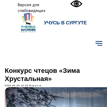
Версия для
слабовидящих
УЧУСЬ В СУРГУТЕ
Образование Сургута
Конкурс чтецов «Зима
Хрустальная»
2025-02-03 13:33
Новости