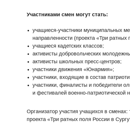
Участниками смен могут стать:
учащиеся-участники муниципальных ме
направленности (проекта «Три ратных по
учащиеся кадетских классов;
активисты добровольческих молодежн
активисты школьных пресс-центров;
участники движения «Юнармия»;
участники, входящие в состав патриоти
участники, финалисты и победители ол
и фестивалей военно-патриотической 
Организатор участия учащихся в сменах:
проекта «Три ратных поля России в Сургу