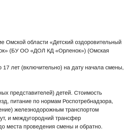
ие Омской области «Детский оздоровительный
нок» (БУ ОО «ДОЛ КД «Орленок») (Омская
о 17 лет (включительно) на дату начала смены,
ных представителей) детей. Стоимость
езд, питание по нормам Роспотребнадзора,
дение) железнодорожным транспортом
гут, и междугородний трансфер
до места проведения смены и обратно.