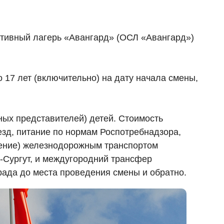
тивный лагерь «Авангард» (ОСЛ «Авангард»)
о 17 лет (включительно) на дату начала смены,
ных представителей) детей. Стоимость
езд, питание по нормам Роспотребнадзора,
дение) железнодорожным транспортом
д-Сургут, и междугородний трансфер
рада до места проведения смены и обратно.