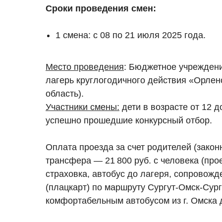
Сроки проведения смен:
1 смена: с 08 по 21 июля 2025 года.
Место проведения
: Бюджетное учрежден
лагерь круглогодичного действия «Орле
область).
Участники смены:
дети в возрасте от 12 д
успешно прошедшие конкурсный отбор.
Оплата проезда за счет родителей (закон
трансфера — 21 800 руб. с человека (про
страховка, автобус до лагеря, сопровож
(плацкарт) по маршруту Сургут-Омск-Сур
комфортабельным автобусом из г. Омска 