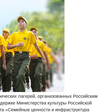
рических лагерей, организованных Российским
ддержке Министерства культуры Российской
та «Семейные ценности и инфраструктура