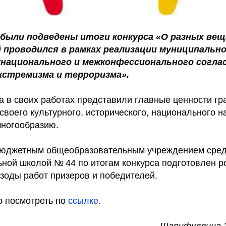
а были подведены итоги конкурса «О разных вещ
 проводился в рамках реализации муниципальн
национального и межконфессионального соглас
кстремизма и терроризма».
а в своих работах представили главные ценности гр
своего культурного, исторического, национального 
многообразию.
юджетным общеобразовательным учреждением сре
ной школой № 44 по итогам конкурса подготовлен ро
зоды работ призеров и победителей.
 посмотреть по
ссылке
.