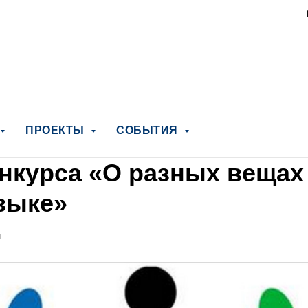
ПРОЕКТЫ
СОБЫТИЯ
онкурса «О разных вещах
зыке»
И