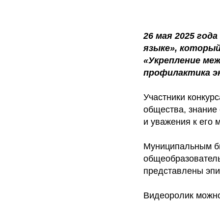
26 мая 2025 год
языке», который
«Укрепление меж
профилактика э
Участники конкурс
общества, знание 
и уважения к его 
Муниципальным б
общеобразователь
представлены эпи
Видеоролик можно