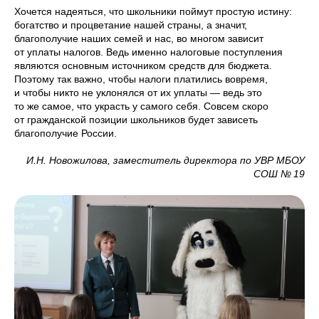
Хочется надеяться, что школьники поймут простую истину:
богатство и процветание нашей страны, а значит,
благополучие наших семей и нас, во многом зависит
от уплаты налогов. Ведь именно налоговые поступления
являются основным источником средств для бюджета.
Поэтому так важно, чтобы налоги платились вовремя,
и чтобы никто не уклонялся от их уплаты — ведь это
то же самое, что украсть у самого себя. Совсем скоро
от гражданской позиции школьников будет зависеть
благополучие России.
И.Н. Новожилова, заместитель директора по УВР МБОУ
СОШ № 19