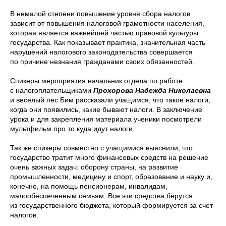
В немалой степени повышение уровня сбора налогов
зависит от повышения налоговой грамотности населения,
которая является важнейшей частью правовой культуры
государства. Как показывает практика, значительная часть
нарушений налогового законодательства совершается
по причине незнания гражданами своих обязанностей.
Спикеры мероприятия начальник отдела по работе
с налогоплательщиками
Прохорова Надежда Николаевна
и веселый пес Бим рассказали учащимся, что такое налоги,
когда они появились, какие бывают налоги. В заключение
урока и для закрепления материала ученики посмотрели
мультфильм про то куда идут налоги.
Так же спикеры совместно с учащимися выяснили, что
государство тратит много финансовых средств на решение
очень важных задач: оборону страны, на развитие
промышленности, медицину и спорт, образование и науку и,
конечно, на помощь пенсионерам, инвалидам,
малообеспеченным семьям. Все эти средства берутся
из государственного бюджета, который формируется за счет
налогов.