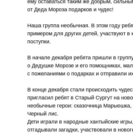
ему оставаться таким же добрым, сильны
от Деда Мороза подарков и чудес!
Наша группа необычная. В этом году реб
примером для других детей, участвуют в
поступки.
В начале декабря ребята пришли в групп
о Дедушке Морозе и его помощниках, мал
с пожеланиями о подарках и отправили и
В конце декабря стали происходить чуде
пригласил ребят в Старый Сургут на нов
необычные герои: сказочница Марьюшка, 
Черный лис.
Дети играли в народные хантыйские игры,
отгадывали загадки, участвовали в ново