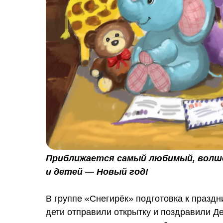
Приближается самый любимый, волше
и детей — Новый год!
В группе «Снегирёк» подготовка к праздн
дети отправили открытку и поздравили Д