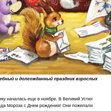
бный и долгожданный праздник взрослых
ику началась еще в ноябре. В Великий Устюг
еда Мороза с Днем рождения! Они пожелали