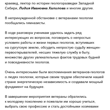
краевед, лектор по истории геологоразведки Западной
Сибири,
Лидия Ивановна Халилова
и многие другие.
В непринужденной обстановке с ветеранами геологии
пообщались гимназисты.
В ходе разговора ученикам удалось задать ряд
интересующих их вопросов, поговорить о непростых
условиях работы и жизни первых геологов, вступивших
на сургутскую землю, обсудить непростую судьбу женщин-
первооткрывателей, несших тяжелую службу в быту,
множество других увлекательных фактов трудовых будней
и повседневности геологов.
Очень интересными были воспоминания ветеранов-геологов
о людях геологии, которые своим трудом обеспечили нашей
стране энергетическую независимость и создавали мощный
фундамент на будущее.
В завершении мероприятия ветераны обратились
к молодому поколению и пожелали им хорошо учиться,
выбрать свою профессию и стать достойными хозяевами