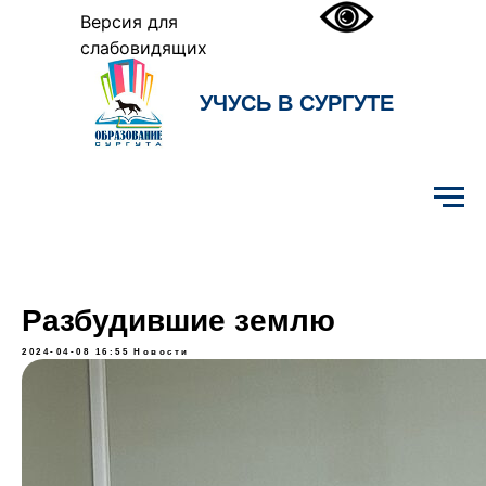
Версия для
слабовидящих
УЧУСЬ В СУРГУТЕ
Образование Сургута
Разбудившие землю
2024-04-08 16:55
Новости