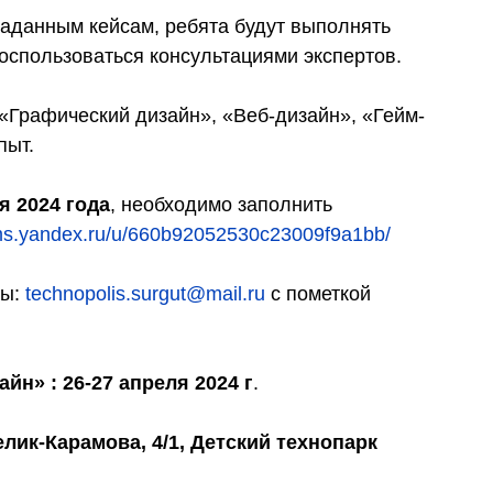
заданным кейсам, ребята будут выполнять
оспользоваться консультациями экспертов.
Графический дизайн», «Веб-дизайн», «Гейм-
пыт.
я 2024 года
, необходимо заполнить
rms.yandex.ru/u/660b92052530c23009f9a1bb/
ты:
technopolis.surgut@mail.ru
с пометкой
н» : 26-27 апреля 2024 г
.
лик-Карамова, 4/1, Детский технопарк