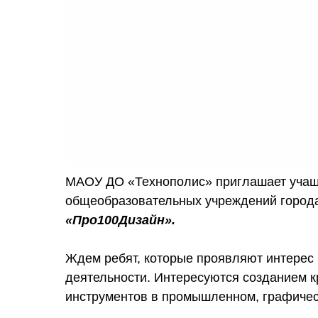
МАОУ ДО «Технополис» приглашает учащ
общеобразовательных учреждений город
«Про100Дизайн».
Ждем ребят, которые проявляют интерес 
деятельности. Интересуются созданием 
инструментов в промышленном, графическо