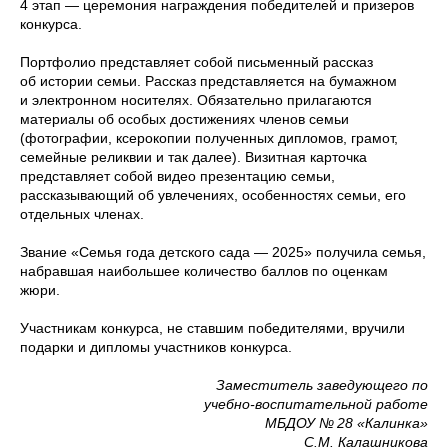
4 этап — церемония награждения победителей и призеров
конкурса.
Портфолио представляет собой письменный рассказ
об истории семьи. Рассказ представляется на бумажном
и электронном носителях. Обязательно прилагаются
материалы об особых достижениях членов семьи
(фотографии, ксерокопии полученных дипломов, грамот,
семейные реликвии и так далее). Визитная карточка
представляет собой видео презентацию семьи,
рассказывающий об увлечениях, особенностях семьи, его
отдельных членах.
Звание «Семья года детского сада — 2025» получила семья,
набравшая наибольшее количество баллов по оценкам
жюри.
Участникам конкурса, не ставшим победителями, вручили
подарки и дипломы участников конкурса.
Заместитель заведующего по
учебно-воспитательной работе
МБДОУ № 28 «Калинка»
С.М. Калашникова