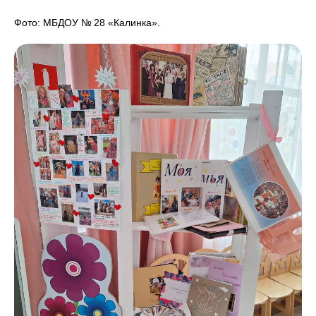
Фото: МБДОУ № 28 «Калинка».