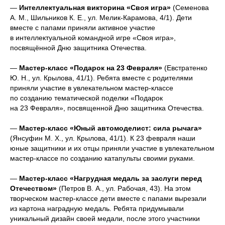
—
Интеллектуальная викторина «Своя игра»
(Семенова
А. М., Шильников К. Е., ул. Мелик-Карамова, 4/1). Дети
вместе с папами приняли активное участие
в интеллектуальной командной игре «Своя игра»,
посвящённой Дню защитника Отечества.
—
Мастер-класс «Подарок на 23 Февраля»
(Евстратенко
Ю. Н., ул. Крылова, 41/1). Ребята вместе с родителями
приняли участие в увлекательном мастер-классе
по созданию тематической поделки «Подарок
на 23 Февраля», посвященной Дню защитника Отечества.
—
Мастер-класс «Юный автомоделист: сила рычага»
(Янсуфин М. Х., ул. Крылова, 41/1). К 23 февраля наши
юные защитники и их отцы приняли участие в увлекательном
мастер-классе по созданию катапульты своими руками.
—
Мастер-класс «Нагрудная медаль за заслуги перед
Отечеством»
(Петров В. А., ул. Рабочая, 43). На этом
творческом мастер-классе дети вместе с папами вырезали
из картона наградную медаль. Ребята придумывали
уникальный дизайн своей медали, после этого участники