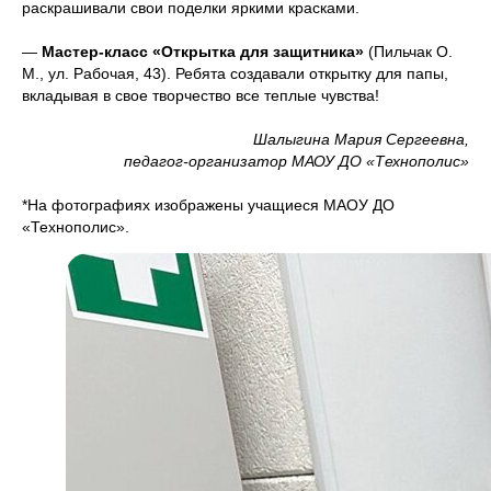
раскрашивали свои поделки яркими красками.
—
Мастер-класс «Открытка для защитника»
(Пильчак О.
М., ул. Рабочая, 43). Ребята создавали открытку для папы,
вкладывая в свое творчество все теплые чувства!
Шалыгина Мария Сергеевна,
педагог-организатор МАОУ ДО «Технополис»
*На фотографиях изображены учащиеся МАОУ ДО
«Технополис».