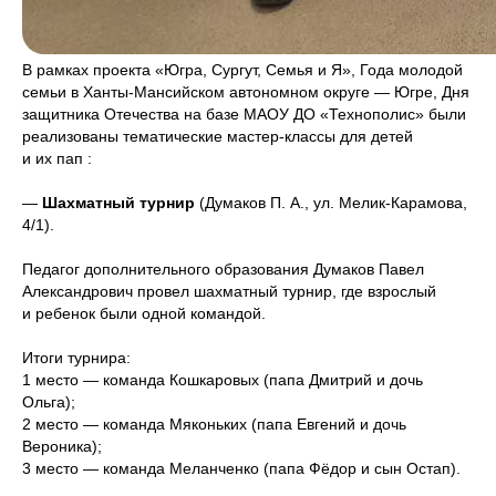
В рамках проекта «Югра, Сургут, Семья и Я», Года молодой
семьи в Ханты-Мансийском автономном округе — Югре, Дня
защитника Отечества на базе МАОУ ДО «Технополис» были
реализованы тематические мастер-классы для детей
и их пап :
—
Шахматный турнир
(Думаков П. А., ул. Мелик-Карамова,
4/1).
Педагог дополнительного образования Думаков Павел
Александрович провел шахматный турнир, где взрослый
и ребенок были одной командой.
Итоги турнира:
1 место — команда Кошкаровых (папа Дмитрий и дочь
Ольга);
2 место — команда Мяконьких (папа Евгений и дочь
Вероника);
3 место — команда Меланченко (папа Фёдор и сын Остап).