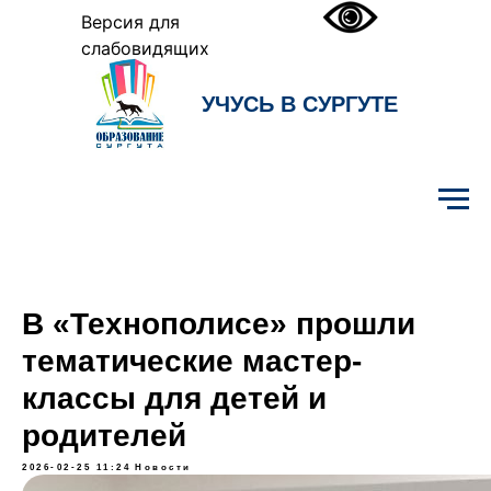
Версия для
слабовидящих
УЧУСЬ В СУРГУТЕ
Образование Сургута
В «Технополисе» прошли
тематические мастер-
классы для детей и
родителей
2026-02-25 11:24
Новости