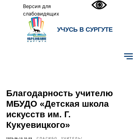
Версия для
слабовидящих
УЧУСЬ В СУРГУТЕ
Образование Сургута
Благодарность учителю
МБУДО «Детская школа
искусств им. Г.
Кукуевицкого»
СПАСИБО, УЧИТЕЛЬ!
2025-06-10 10:09